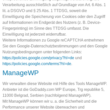
Verarbeitung ausschließlich auf Grundlage von Art. 6 Abs. 1
lit. a DSGVO und § 25 Abs. 1 TTDSG, soweit die
Einwilligung die Speicherung von Cookies oder den Zugriff
auf Informationen im Endgerät des Nutzers (z. B. Device-
Fingerprinting) im Sinne des TTDSG umfasst. Die
Einwilligung ist jederzeit widerrufbar.
Weitere Informationen zu Google reCAPTCHA entnehmen
Sie den Google-Datenschutzbestimmungen und den Google
Nutzungsbedingungen unter folgenden Links:
https://policies.google.com/privacy?hl=de
und
https://policies.google.com/terms?hl=de
.
ManageWP
Wir verwalten diese Website mit Hilfe des Tools ManageWP.
Anbieter ist die GoDaddy.com WP Europe, Trg republike 5,
11000 Belgrad, Serbien (nachfolgend ManageWP).
Mit ManageWP können wir u. a. die Sicherheit und die
Performance unserer Website überwachen und