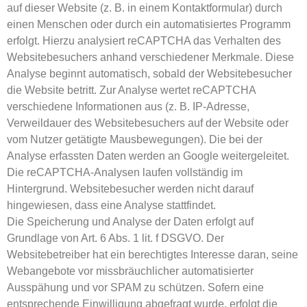
auf dieser Website (z. B. in einem Kontaktformular) durch
einen Menschen oder durch ein automatisiertes Programm
erfolgt. Hierzu analysiert reCAPTCHA das Verhalten des
Websitebesuchers anhand verschiedener Merkmale. Diese
Analyse beginnt automatisch, sobald der Websitebesucher
die Website betritt. Zur Analyse wertet reCAPTCHA
verschiedene Informationen aus (z. B. IP-Adresse,
Verweildauer des Websitebesuchers auf der Website oder
vom Nutzer getätigte Mausbewegungen). Die bei der
Analyse erfassten Daten werden an Google weitergeleitet.
Die reCAPTCHA-Analysen laufen vollständig im
Hintergrund. Websitebesucher werden nicht darauf
hingewiesen, dass eine Analyse stattfindet.
Die Speicherung und Analyse der Daten erfolgt auf
Grundlage von Art. 6 Abs. 1 lit. f DSGVO. Der
Websitebetreiber hat ein berechtigtes Interesse daran, seine
Webangebote vor missbräuchlicher automatisierter
Ausspähung und vor SPAM zu schützen. Sofern eine
entsprechende Einwilligung abgefragt wurde, erfolgt die