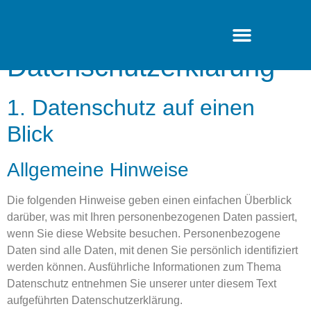
Datenschutz­erklärung
1. Datenschutz auf einen
Blick
Allgemeine Hinweise
Die folgenden Hinweise geben einen einfachen Überblick
darüber, was mit Ihren personenbezogenen Daten passiert,
wenn Sie diese Website besuchen. Personenbezogene
Daten sind alle Daten, mit denen Sie persönlich identifiziert
werden können. Ausführliche Informationen zum Thema
Datenschutz entnehmen Sie unserer unter diesem Text
aufgeführten Datenschutzerklärung.