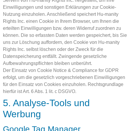
Servern von Hu-manity Rights Inc. hergestellt, um Ihre
Einwilligungen und sonstigen Erklärungen zur Cookie-
Nutzung einzuholen. Anschließend speichert Hu-manity
Rights Inc. einen Cookie in Ihrem Browser, um Ihnen die
erteilten Einwilligungen bzw. deren Widerruf zuordnen zu
können. Die so erfassten Daten werden gespeichert, bis Sie
uns zur Löschung auffordern, den Cookie von Hu-manity
Rights Inc. selbst löschen oder der Zweck für die
Datenspeicherung entfällt. Zwingende gesetzliche
Aufbewahrungspflichten bleiben unberührt.
Der Einsatz von Cookie Notice & Compliance for GDPR
erfolgt, um die gesetzlich vorgeschriebenen Einwilligungen
für den Einsatz von Cookies einzuholen. Rechtsgrundlage
hierfür ist Art. 6 Abs. 1 lit. c DSGVO.
5. Analyse-Tools und
Werbung
Google Tag Manager