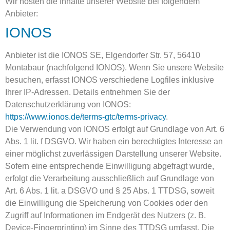
Wir hosten die Inhalte unserer Website bei folgendem
Anbieter:
IONOS
Anbieter ist die IONOS SE, Elgendorfer Str. 57, 56410
Montabaur (nachfolgend IONOS). Wenn Sie unsere Website
besuchen, erfasst IONOS verschiedene Logfiles inklusive
Ihrer IP-Adressen. Details entnehmen Sie der
Datenschutzerklärung von IONOS:
https://www.ionos.de/terms-gtc/terms-privacy
.
Die Verwendung von IONOS erfolgt auf Grundlage von Art. 6
Abs. 1 lit. f DSGVO. Wir haben ein berechtigtes Interesse an
einer möglichst zuverlässigen Darstellung unserer Website.
Sofern eine entsprechende Einwilligung abgefragt wurde,
erfolgt die Verarbeitung ausschließlich auf Grundlage von
Art. 6 Abs. 1 lit. a DSGVO und § 25 Abs. 1 TTDSG, soweit
die Einwilligung die Speicherung von Cookies oder den
Zugriff auf Informationen im Endgerät des Nutzers (z. B.
Device-Fingerprinting) im Sinne des TTDSG umfasst. Die