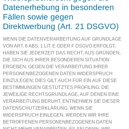
Datenerhebung in besonderen
Fällen sowie gegen
Direktwerbung (Art. 21 DSGVO)
WENN DIE DATENVERARBEITUNG AUF GRUNDLAGE
VON ART. 6 ABS. 1 LIT. E ODER F DSGVO ERFOLGT,
HABEN SIE JEDERZEIT DAS RECHT, AUS GRÜNDEN,
DIE SICH AUS IHRER BESONDEREN SITUATION
ERGEBEN, GEGEN DIE VERARBEITUNG IHRER
PERSONENBEZOGENEN DATEN WIDERSPRUCH
EINZULEGEN; DIES GILT AUCH FÜR EIN AUF DIESE
BESTIMMUNGEN GESTÜTZTES PROFILING. DIE
JEWEILIGE RECHTSGRUNDLAGE, AUF DENEN EINE
VERARBEITUNG BERUHT, ENTNEHMEN SIE DIESER
DATENSCHUTZERKLÄRUNG. WENN SIE
WIDERSPRUCH EINLEGEN, WERDEN WIR IHRE
BETROFFENEN PERSONENBEZOGENEN DATEN
NICHT MEHR VERARBEITEN, ES SEI DENN, WIR