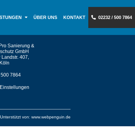
ISTUNGEN
ÜBER UNS
KONTAKT
02232 / 500 7864
Pro Sanierung &
nschutz GmbH
 Landstr. 407,
Köln
 500 7864
Einstellungen
Unterstützt von:
www.webpenguin.de