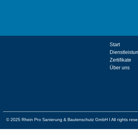
Projekte
Start
Dienstleistu
Zertifikate
Über uns
© 2025
Rhein Pro Sanierung & Bautenschutz GmbH I All rights res